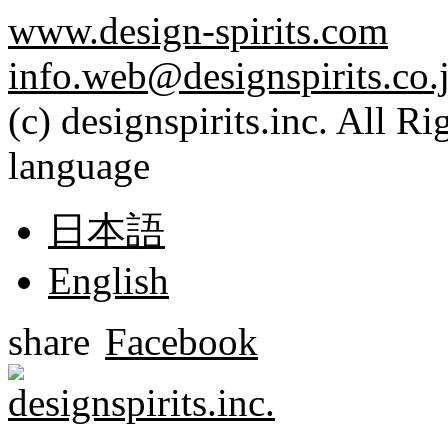
www.design-spirits.com
info.web@designspirits.co.
(c) designspirits.inc. All R
language
日本語
English
share
Facebook